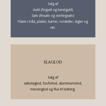
Salg af
Guld (finguld og karatguld)
Sølv (finsølv og sterlingsølv)
Platin i tråd, plader, barrer, rondeller, digler og
rør.
SLAGLOD
Salg af
sølvslaglod, fosforlod, aluminiumslod,
messinglod og flux til lodning.