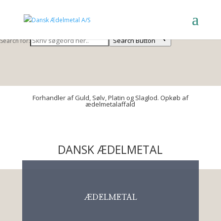
Search Button
Search for:
Search Button
Search for:
Forhandler af Guld, Sølv, Platin og Slaglod. Opkøb af
ædelmetalaffald
DANSK ÆDELMETAL
ÆDELMETAL