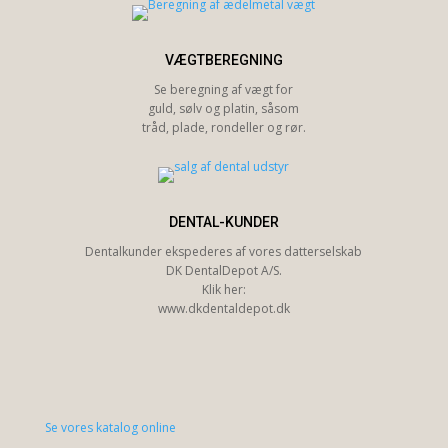
VÆGTBEREGNING
Se beregning af vægt for
guld, sølv og platin, såsom
tråd, plade, rondeller og rør.
DENTAL-KUNDER
Dentalkunder ekspederes af vores datterselskab
DK DentalDepot A/S.
Klik her:
www.dkdentaldepot.dk
Se vores katalog online