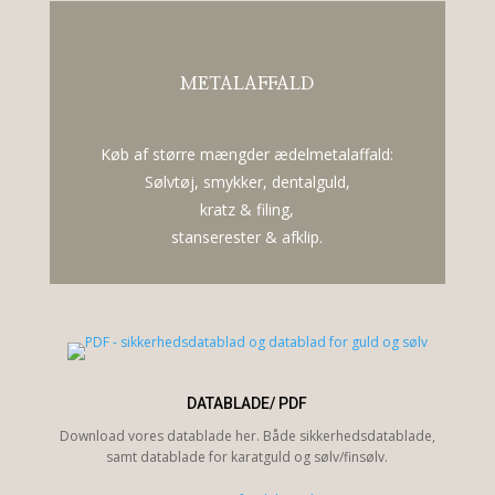
METALAFFALD
Køb af større mængder ædelmetalaffald:
Sølvtøj, smykker, dentalguld,
kratz & filing,
stanserester & afklip.
DATABLADE/ PDF
Download vores datablade her. Både sikkerhedsdatablade,
samt datablade for karatguld og sølv/finsølv.