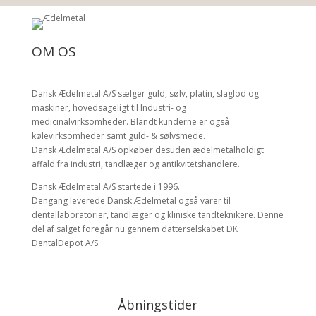
OM OS
Dansk Ædelmetal A/S sælger guld, sølv, platin, slaglod og
maskiner, hovedsageligt til Industri- og
medicinalvirksomheder. Blandt kunderne er også
kølevirksomheder samt guld- & sølvsmede.
Dansk Ædelmetal A/S opkøber desuden ædelmetalholdigt
affald fra industri, tandlæger og antikvitetshandlere.
Dansk Ædelmetal A/S startede i 1996.
Dengang leverede Dansk Ædelmetal også varer til
dentallaboratorier, tandlæger og kliniske tandteknikere. Denne
del af salget foregår nu gennem datterselskabet DK
DentalDepot A/S.
Åbningstider