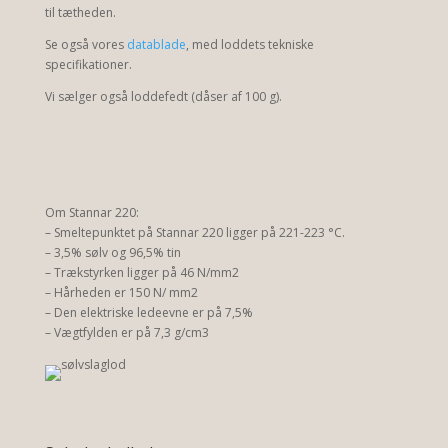
til tætheden.
Se også vores
datablade
, med loddets tekniske
specifikationer.
Vi sælger også loddefedt (dåser af 100 g).
Om Stannar 220:
– Smeltepunktet på Stannar 220 ligger på 221-223 °C.
– 3,5% sølv og 96,5% tin
– Trækstyrken ligger på 46 N/mm2
– Hårheden er 150 N/ mm2
– Den elektriske ledeevne er på 7,5%
– Vægtfylden er på 7,3 g/cm3