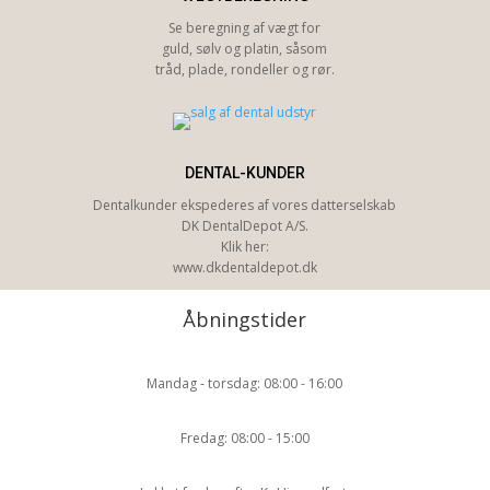
Se beregning af vægt for
guld, sølv og platin, såsom
tråd, plade, rondeller og rør.
DENTAL-KUNDER
Dentalkunder ekspederes af vores datterselskab
DK DentalDepot A/S.
Klik her:
www.dkdentaldepot.dk
Åbningstider
Mandag - torsdag: 08:00 - 16:00
Fredag: 08:00 - 15:00