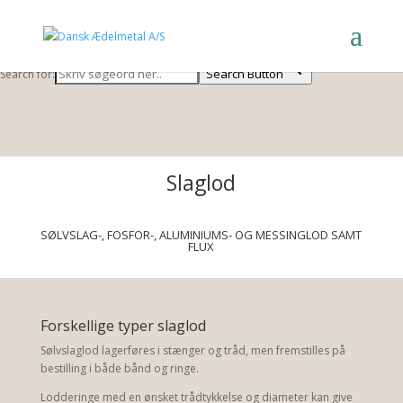
Search Button
Search for:
Search Button
Search for:
Slaglod
SØLVSLAG-, FOSFOR-, ALUMINIUMS- OG MESSINGLOD SAMT
FLUX
Forskellige typer slaglod
Sølvslaglod lagerføres i stænger og tråd, men fremstilles på
bestilling i både bånd og ringe.
Lodderinge med en ønsket trådtykkelse og diameter kan give